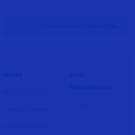
No hay más resultados.
Volver arriba
SOBRE
MAIS
INFORMAÇÕES
Perguntas frequentes
Promoções
Sobre a ZEISS Academy
Sobre a ZEISS México