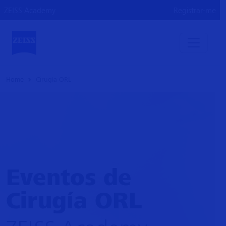
ZEISS Academy
Registrar-me
Home
Cirugía ORL
Eventos de
Cirugía ORL