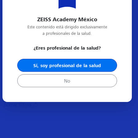
ZEISS Academy México
Este contenido está dirigido exclusivamente
a profesionales de la salud.
¿Eres profesional de la salud?
Sí, soy profesional de la salud
Próximos
No
Resultados
0
Compartir:
Borrar filtros