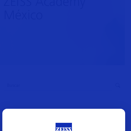
ZEISS Academy
México