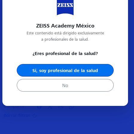
ZEISS Academy México
Este contenido está dirigido exclusivamente
a profesionales de la salud.
¿Eres profesional de la salud?
Sí, soy profesional de la salud
Próximos
No
Resultados
0
Compartir:
Borrar filtros