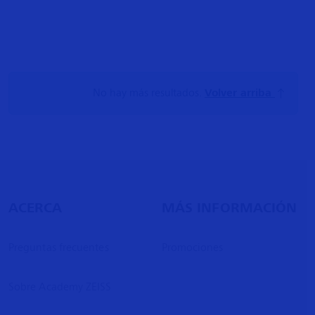
No hay más resultados.
Volver arriba
ACERCA
MÁS INFORMACIÓN
Preguntas frecuentes
Promociones
Sobre Academy ZEISS