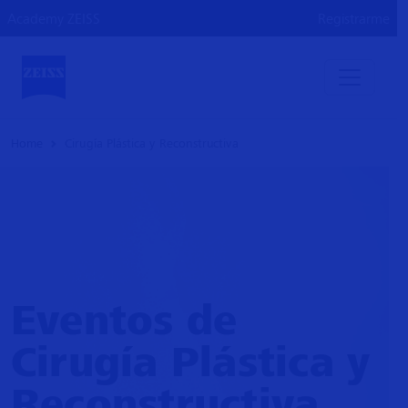
Academy ZEISS
Registrarme
Home
Cirugía Plástica y Reconstructiva
Eventos de
Cirugía Plástica y
Reconstructiva