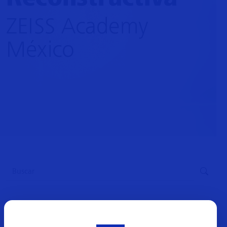
ZEISS Academy
México