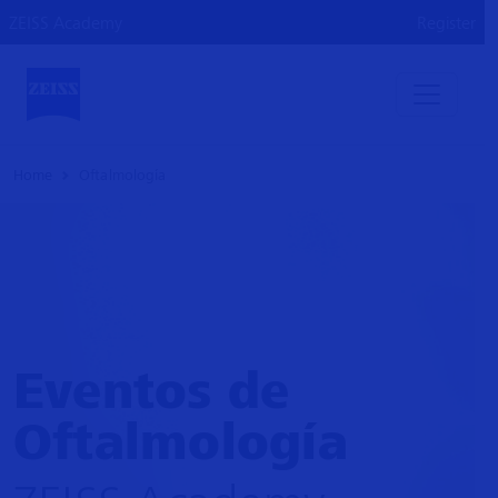
ZEISS Academy
Register
Home
Oftalmología
Eventos de
Oftalmología