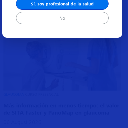
Sí, soy profesional de la salud
No
GLAUCOMA
CURSO PRESENCIAL
Más información en menos tiempo: el valor
de SITA Faster y PanoMap en glaucoma
06 August 2026