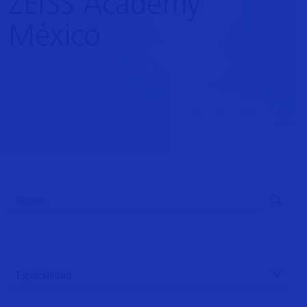
ZEISS Academy
México