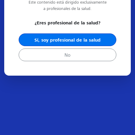
Este contenido está dirigido exclusivamente
a profesionales de la salud.
¿Eres profesional de la salud?
Sí, soy profesional de la salud
No