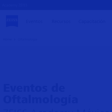
Academy ZEISS
Eventos
Recursos
Capacitación
Home
Oftalmología
Eventos de
Oftalmología