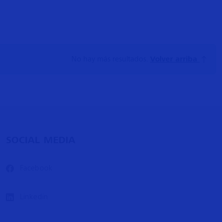
No hay más resultados.
Volver arriba
SOCIAL MEDIA
Facebook
Linkedin