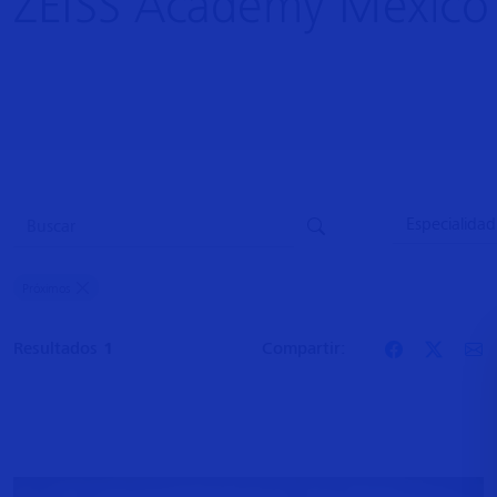
ZEISS Academy México
Próximos
Resultados
1
Compartir: