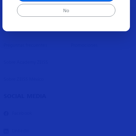
No
ACERCA
MÁS INFORMACIÓN
Preguntas frecuentes
Promociones
Sobre Academy ZEISS
Sobre ZEISS México
SOCIAL MEDIA
Facebook
Linkedin