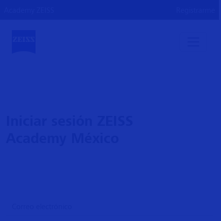
Academy ZEISS
Registrarme
Iniciar sesión ZEISS
Academy México