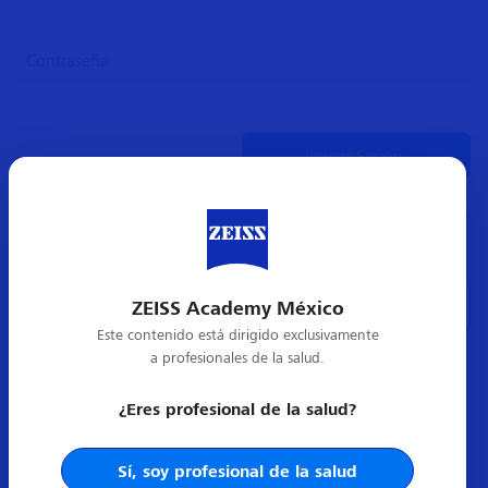
¿Olvidó su contraseña?
ZEISS Academy México
Crear cuenta nueva
Este contenido está dirigido exclusivamente
a profesionales de la salud.
¿Eres profesional de la salud?
Sí, soy profesional de la salud