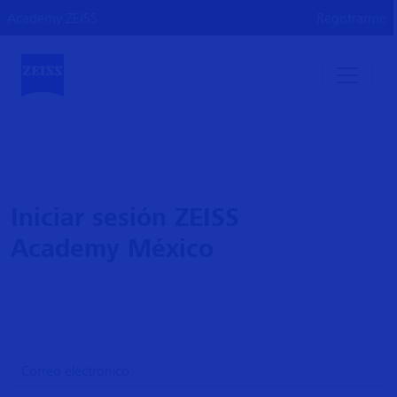
Academy ZEISS
Registrarme
Iniciar sesión ZEISS
Academy México