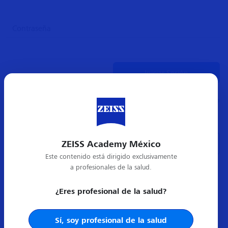
¿Olvidó su contraseña?
ZEISS Academy México
Crear cuenta nueva
Este contenido está dirigido exclusivamente
a profesionales de la salud.
¿Eres profesional de la salud?
Sí, soy profesional de la salud