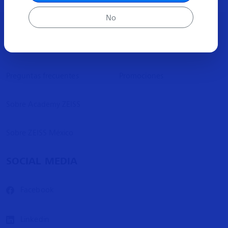
No
ACERCA
MÁS INFORMACIÓN
Preguntas frecuentes
Promociones
Sobre Academy ZEISS
Sobre ZEISS México
SOCIAL MEDIA
Facebook
Linkedin