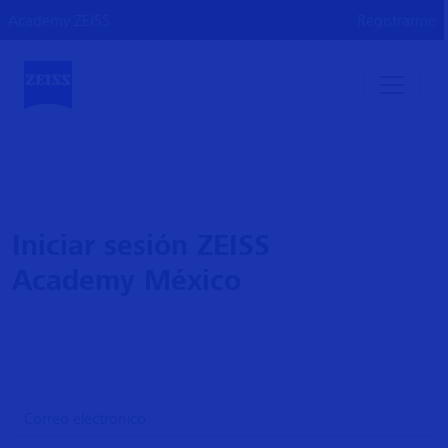
Academy ZEISS
Registrarme
Iniciar sesión ZEISS
Academy México