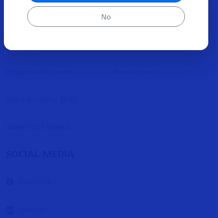
No
ACERCA
MÁS INFORMACIÓN
Preguntas frecuentes
Promociones
Sobre Academy ZEISS
Sobre ZEISS México
SOCIAL MEDIA
Facebook
Linkedin