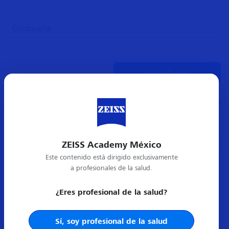
¿Olvidó su contraseña?
ZEISS Academy México
Crear cuenta nueva
Este contenido está dirigido exclusivamente
a profesionales de la salud.
¿Eres profesional de la salud?
Sí, soy profesional de la salud