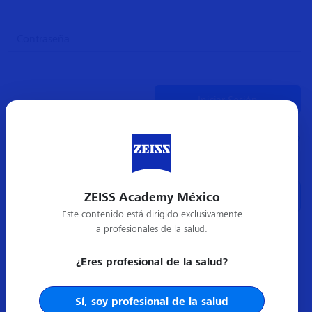
¿Olvidó su contraseña?
ZEISS Academy México
Crear cuenta nueva
Este contenido está dirigido exclusivamente
a profesionales de la salud.
¿Eres profesional de la salud?
Sí, soy profesional de la salud