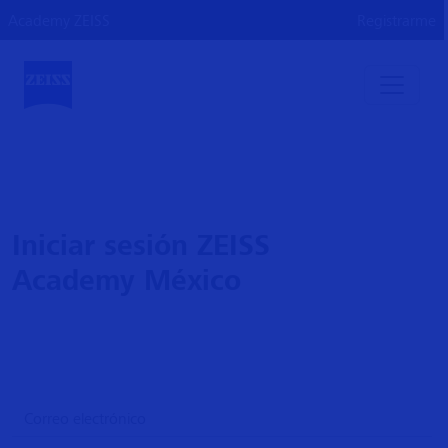
Academy ZEISS
Registrarme
Iniciar sesión ZEISS
Academy México