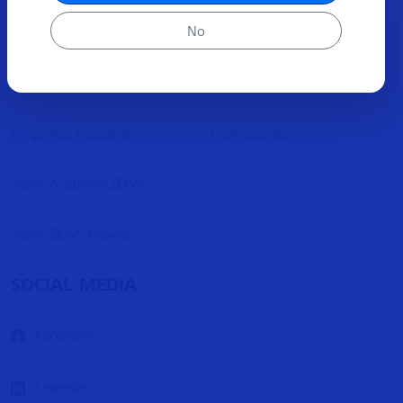
No
ACERCA
MÁS INFORMACIÓN
Preguntas frecuentes
Promociones
Sobre Academy ZEISS
Sobre ZEISS México
SOCIAL MEDIA
Facebook
Linkedin