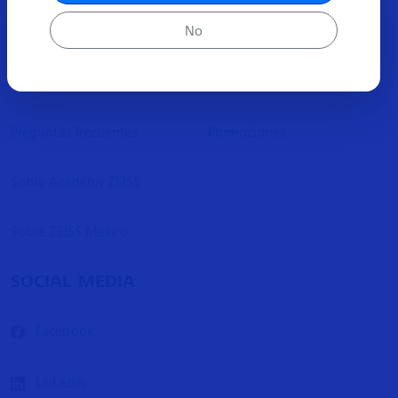
No
ACERCA
MÁS INFORMACIÓN
Preguntas frecuentes
Promociones
Sobre Academy ZEISS
Sobre ZEISS México
SOCIAL MEDIA
Facebook
Linkedin