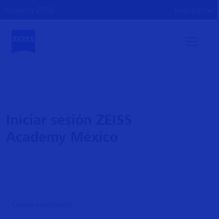
Academy ZEISS
Registrarme
Iniciar sesión ZEISS
Academy México