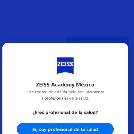
¿Olvidó su contraseña?
ZEISS Academy México
Crear cuenta nueva
Este contenido está dirigido exclusivamente
a profesionales de la salud.
¿Eres profesional de la salud?
Sí, soy profesional de la salud