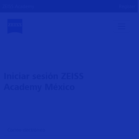
ZEISS Academy
Register
Iniciar sesión ZEISS
Academy México