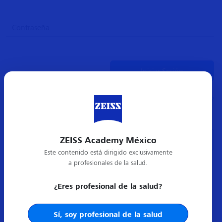
¿Olvidó su contraseña?
ZEISS Academy México
Crear cuenta nueva
Este contenido está dirigido exclusivamente
a profesionales de la salud.
¿Eres profesional de la salud?
Sí, soy profesional de la salud