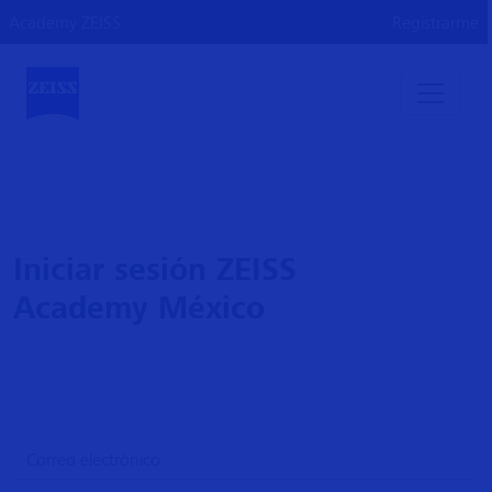
Academy ZEISS
Registrarme
Iniciar sesión ZEISS
Academy México