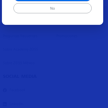
No
ACERCA
MÁS INFORMACIÓN
Preguntas frecuentes
Promociones
Sobre Academy ZEISS
Sobre ZEISS México
SOCIAL MEDIA
Facebook
Linkedin