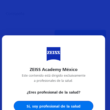
¿Olvidó su contraseña?
ZEISS Academy México
Crear cuenta nueva
Este contenido está dirigido exclusivamente
a profesionales de la salud.
¿Eres profesional de la salud?
Sí, soy profesional de la salud