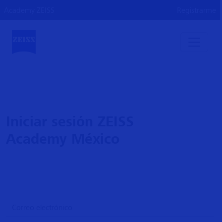
Academy ZEISS
Registrarme
Iniciar sesión ZEISS
Academy México