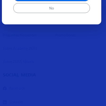
No
ACERCA
MÁS INFORMACIÓN
Preguntas frecuentes
Promociones
Sobre Academy ZEISS
Sobre ZEISS México
SOCIAL MEDIA
Facebook
Linkedin