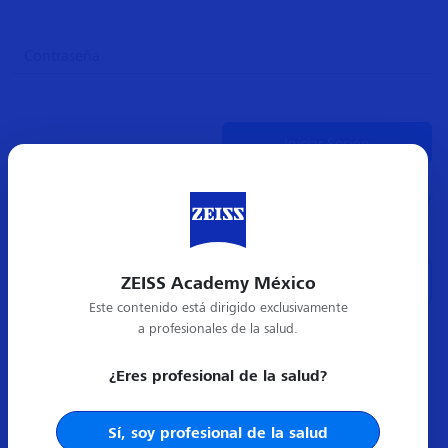
¿Olvidó su contraseña?
ZEISS Academy México
Crear cuenta nueva
Este contenido está dirigido exclusivamente
a profesionales de la salud.
¿Eres profesional de la salud?
Sí, soy profesional de la salud