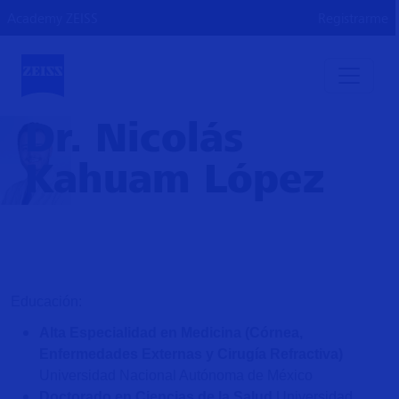
Academy ZEISS
Registrarme
Dr. Nicolás
Kahuam López
Educación:
Alta Especialidad en Medicina (Córnea,
Enfermedades Externas y Cirugía
Refractiva)
Universidad Nacional Autónoma de México
Doctorado en Ciencias de la Salud
Universidad