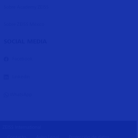
Sobre Academy ZEISS
Sobre ZEISS México
SOCIAL MEDIA
Facebook
Linkedin
WhatsApp
ZEISS International
Contacto
Aviso Legal
Protección de datos