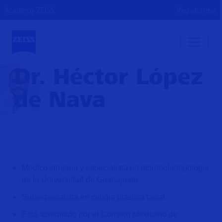
Academy ZEISS
Registrarme
Dr. Héctor López
de Nava
Médico cirujano y especialista en otorrinolaringología
de la Universidad de Guanajuato
Subespecialista en cirugía plástica facial.
Está acreditado por el Consejo Mexicano de