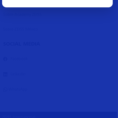
Sobre Academy ZEISS
Sobre ZEISS México
SOCIAL MEDIA
Facebook
Linkedin
WhatsApp
ZEISS International