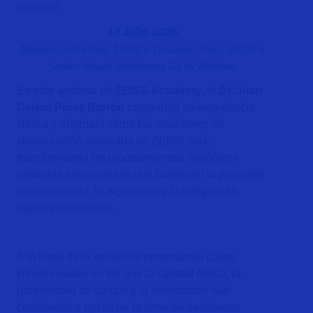
paciente.
2026
14 Julio
México, Costa Rica: 19:00 h | Ecuador, Perú: 20:00 h
Sesión virtual: Plataforma GoTo Webinar
En este webinar de
ZEISS Academy
, el
Dr. Juan
Carlos Pérez Barrón
compartirá su experiencia
clínica y abordará cómo las soluciones de
visualización avanzada de ZEISS están
transformando los procedimientos otológicos
mediante herramientas que favorecen la precisión
intraoperatoria, la ergonomía y la integración
digital en quirófano.
A lo largo de la sesión se presentarán casos
clínicos reales en los que la calidad óptica, la
profundidad de campo y la iluminación han
contribuido a optimizar la toma de decisiones