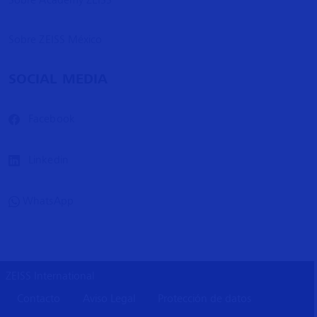
Sobre ZEISS México
SOCIAL MEDIA
Facebook
Linkedin
WhatsApp
ZEISS International
Contacto
Aviso Legal
Protección de datos