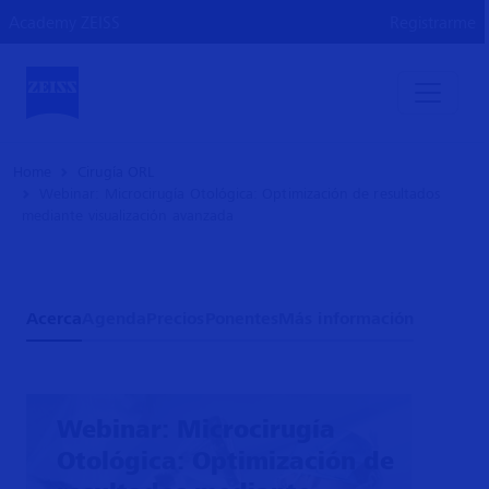
Academy ZEISS
Registrarme
Home
Cirugía ORL
Webinar: Microcirugía Otológica: Optimización de resultados
mediante visualización avanzada
Acerca
Agenda
Precios
Ponentes
Más información
Webinar: Microcirugía
Otológica: Optimización de