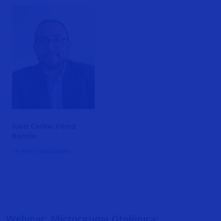
Juan Carlos Pérez
Barrón
Ver Curriculum
​Webinar: Microcirugía Otológica: