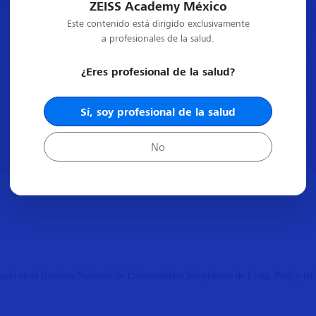
ZEISS Academy México
Este contenido está dirigido exclusivamente
a profesionales de la salud.
¿Eres profesional de la salud?
Sí, soy profesional de la salud
No
do en el Instituto Nacional de Enfermedades Neoplásicas de Lima, Perú y en la
.