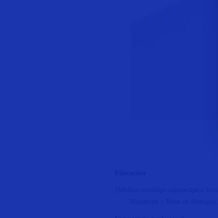
Educación
§
Medico oncólogo radioterápico forma
Mannheim y Bonn en Alemania