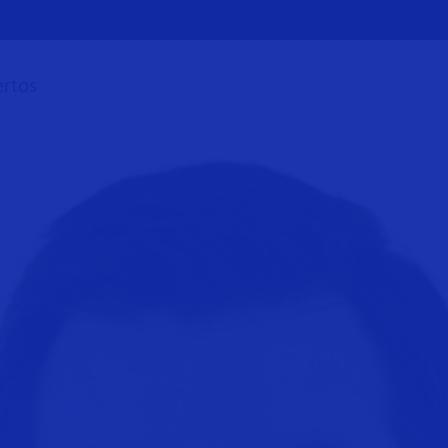
ertos