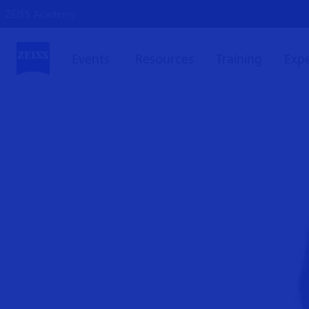
ZEISS Academy
Events
Resources
Training
Exp