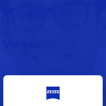
a Vargas