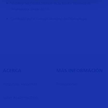
Miembro del Comité Editorial de la Revista Mexicana de
Oftalmología (desde 2017).
Certificado por el Consejo Mexicano de Oftalmología.
ACERCA
MÁS INFORMACIÓN
Preguntas frecuentes
Promociones
Sobre Academy ZEISS