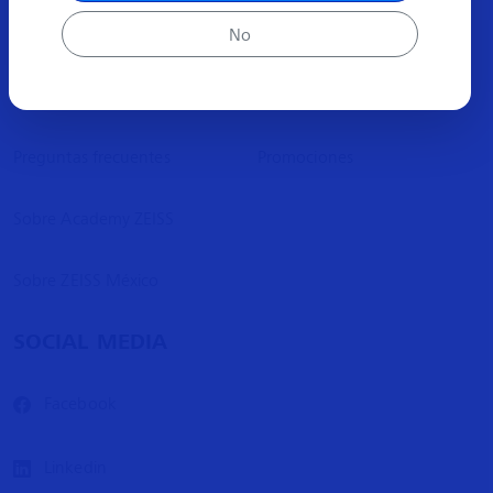
No
ACERCA
MÁS INFORMACIÓN
Preguntas frecuentes
Promociones
Sobre Academy ZEISS
Sobre ZEISS México
SOCIAL MEDIA
Facebook
Linkedin