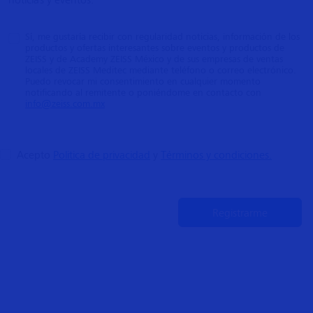
Sí, me gustaría recibir con regularidad noticias, información de los
productos y ofertas interesantes sobre eventos y productos de
ZEISS y de Academy ZEISS México y de sus empresas de ventas
locales de ZEISS Meditec mediante teléfono o correo electrónico.
Puedo revocar mi consentimiento en cualquier momento
notificando al remitente o poniéndome en contacto con
info@zeiss.com.mx
Acepto
Politica de privacidad
y
Términos y condiciones.
Registrarme