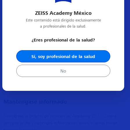
ZEISS Academy México
Este contenido está dirigido exclusivamente
a profesionales de la salud.
¿Eres profesional de la salud?
Sí, soy profesional de la salud
No
Manténgase informado
Suscríbase al boletín de noticias de Academy ZEISS. Estará
siempre al día y obtendrá información sobre nuevos temas,
noticias y eventos.