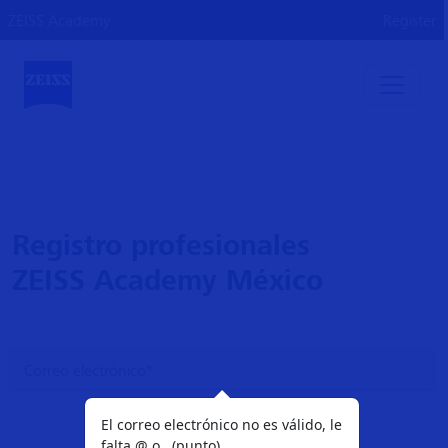
ZEISS Academy
Register
Registro profesionales
ZEISS Academy México
El correo electrónico no es válido, le
falta @ o . (punto)