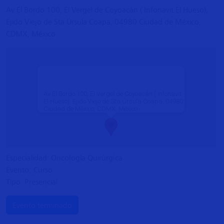
Av El Bordo 100, El Vergel de Coyoacán ( Infonavit El Hueso),
Ejido Viejo de Sta Úrsula Coapa, 04980 Ciudad de México,
CDMX, México
Av El Bordo 100, El Vergel de Coyoacán ( Infonavit
El Hueso), Ejido Viejo de Sta Úrsula Coapa, 04980
Ciudad de México, CDMX, México
Especialidad: Oncología Quirúrgica
Evento: Curso
Tipo: Presencial
Evento terminado