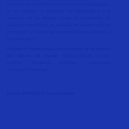
localizada en el lecho tumoral durante el acto quirúrgico,
lo que favorece la protección de tejidos sanos y la
reducción de los tiempos totales de tratamiento. Su
aplicación inmediata y su respaldo en evidencia clínica
contribuyen a esquemas terapéuticos más precisos y
personalizados.
Dirigido a Profesionales involucrados en el manejo
del cáncer de mama:
Radiooncólogos, Físicos
médicos, Cirujanos oncólogos, Ginecólogos
oncólogos, Mastólogos.
Evento SIN COSTO. Cupo limitado