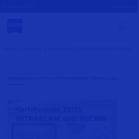
Academy ZEISS
Registrarme
Home
Oncología
Certificación ZEISS INTRABEAM 600: FUCAM
Acerca
Agenda
Precios
Ponentes
Más información
Certificación ZEISS
INTRABEAM 600: FUCAM