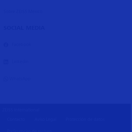
Sobre ZEISS México
SOCIAL MEDIA
Facebook
Linkedin
WhatsApp
ZEISS International
Contacto
Aviso Legal
Protección de datos
Preferencias de rastreo