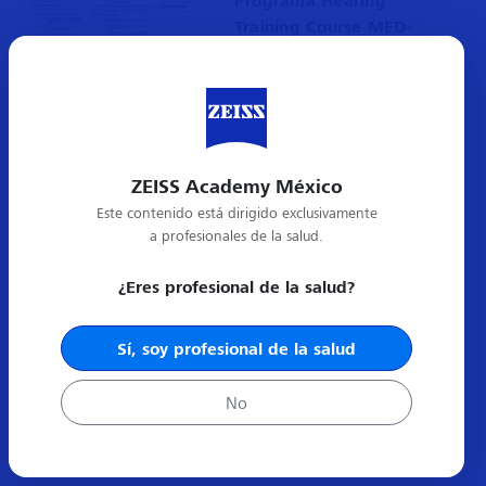
Programa Hearing
Training Course MED-
EL / ZEISS.
Descargar
ZEISS Academy México
Este contenido está dirigido exclusivamente
a profesionales de la salud.
¿Eres profesional de la salud?
Sí, soy profesional de la salud
No
Tipos de Registro