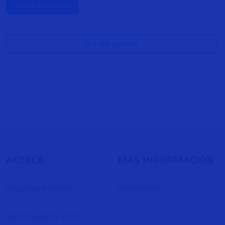
Evento terminado
Ir a mis eventos
ACERCA
MÁS INFORMACIÓN
Preguntas frecuentes
Promociones
Sobre Academy ZEISS