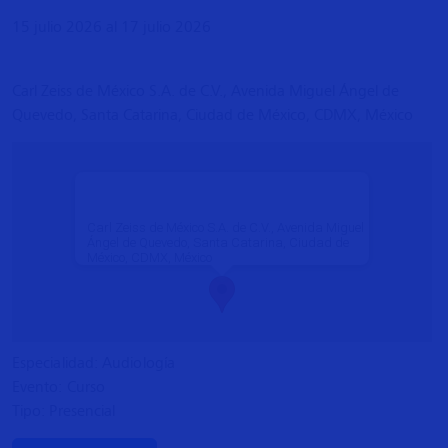
15 julio 2026 al 17 julio 2026
Carl Zeiss de México S.A. de C.V., Avenida Miguel Ángel de
Quevedo, Santa Catarina, Ciudad de México, CDMX, México
Carl Zeiss de México S.A. de C.V., Avenida Miguel
Ángel de Quevedo, Santa Catarina, Ciudad de
México, CDMX, México
Especialidad: Audiología
Evento: Curso
Tipo: Presencial